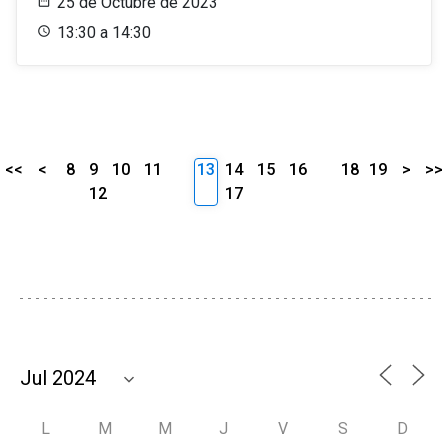
25 de Octubre de 2023
13:30 a 14:30
<<
<
8
9
10
11
13
14
15
16
18
19
>
>>
12
17
L
M
M
J
V
S
D