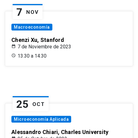
7
NOV
Macroeconomía
Chenzi Xu, Stanford
7 de Noviembre de 2023
13:30 a 14:30
25
OCT
Microeconomía Aplicada
Alessandro Chiari, Charles University