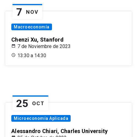
7
NOV
Macroeconomía
Chenzi Xu, Stanford
7 de Noviembre de 2023
13:30 a 14:30
25
OCT
Microeconomía Aplicada
Alessandro Chiari, Charles University