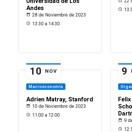
Universidad de Los
22 
Andes
13:
28 de Noviembre de 2023
13:30 a 14:30
10
9
NOV
Macroeconomía
Organ
Adrien Matray, Stanford
Feli
Scho
10 de Noviembre de 2023
Dart
11:00 a 12:00
9 d
12: