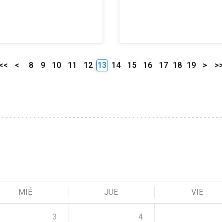
<<
<
8
9
10
11
12
13
14
15
16
17
18
19
>
>
MIÉ
JUE
VIE
3
4