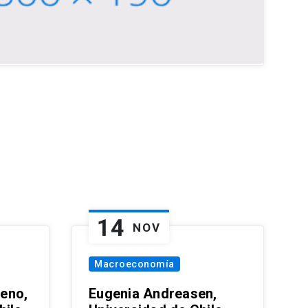
14
NOV
Macroeconomía
eno,
Eugenia Andreasen,