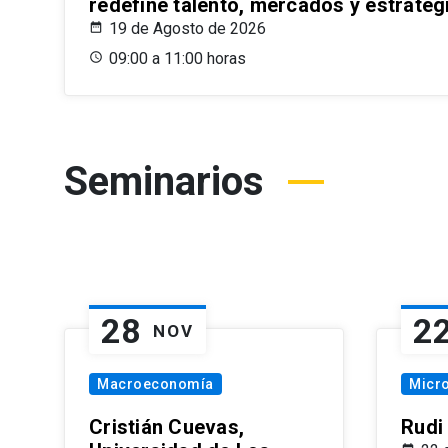
redefine talento, mercados y estrateg
19 de Agosto de 2026
09:00 a 11:00 horas
Seminarios
28
2
NOV
Macroeconomía
Micr
Cristián Cuevas,
Rudi