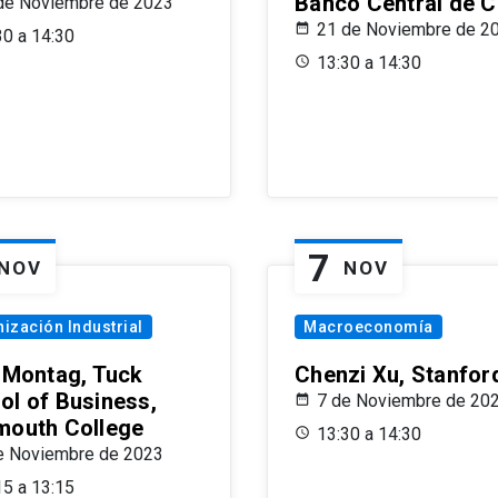
Banco Central de C
de Noviembre de 2023
21 de Noviembre de 2
30 a 14:30
13:30 a 14:30
7
NOV
NOV
ización Industrial
Macroeconomía
x Montag, Tuck
Chenzi Xu, Stanfor
ol of Business,
7 de Noviembre de 20
mouth College
13:30 a 14:30
e Noviembre de 2023
15 a 13:15