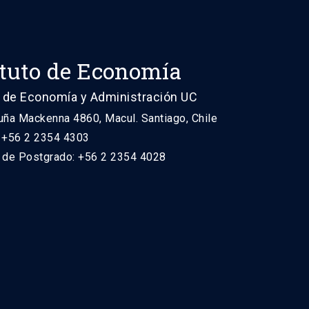
ituto de Economía
 de Economía y Administración UC
uña Mackenna 4860, Macul. Santiago, Chile
: +56 2 2354 4303
n de Postgrado: +56 2 2354 4028