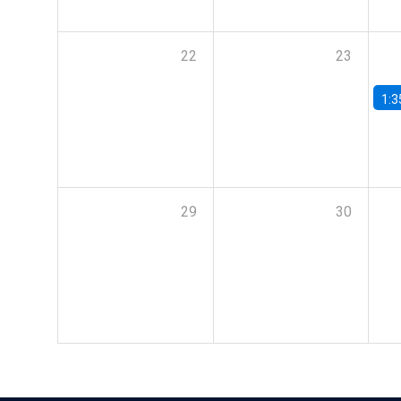
22
23
1:3
29
30