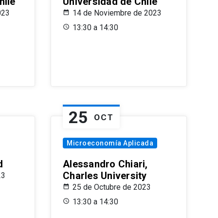
hile
Universidad de Chile
023
14 de Noviembre de 2023
13:30 a 14:30
25
OCT
Microeconomía Aplicada
d
Alessandro Chiari,
Charles University
23
25 de Octubre de 2023
13:30 a 14:30