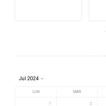
LUN
MAR
1
2