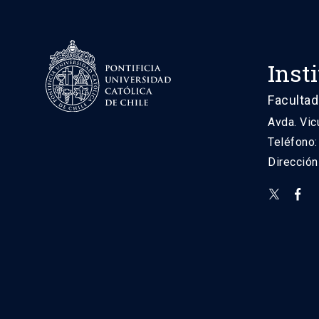
Inst
Facultad
Avda. Vic
Teléfono
Direcció