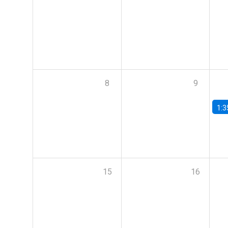
8
9
1:3
15
16