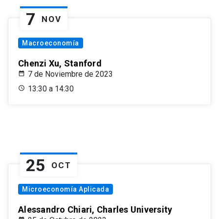
7
NOV
Macroeconomía
Chenzi Xu, Stanford
7 de Noviembre de 2023
13:30 a 14:30
25
OCT
Microeconomía Aplicada
Alessandro Chiari, Charles University