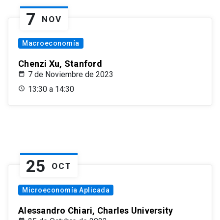
7
NOV
Macroeconomía
Chenzi Xu, Stanford
7 de Noviembre de 2023
13:30 a 14:30
25
OCT
Microeconomía Aplicada
Alessandro Chiari, Charles University