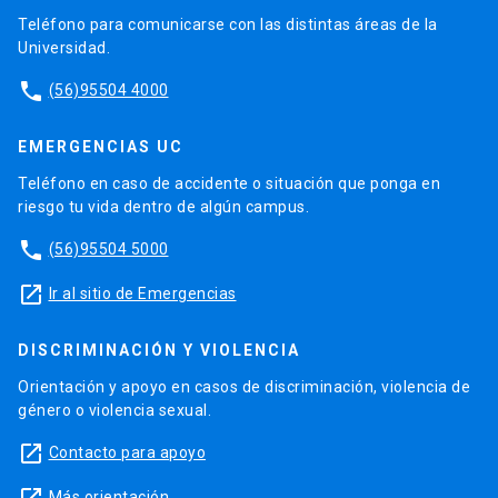
Teléfono para comunicarse con las distintas áreas de la
Universidad.
phone
(56)95504 4000
EMERGENCIAS UC
Teléfono en caso de accidente o situación que ponga en
riesgo tu vida dentro de algún campus.
phone
(56)95504 5000
launch
Ir al sitio de Emergencias
DISCRIMINACIÓN Y VIOLENCIA
Orientación y apoyo en casos de discriminación, violencia de
género o violencia sexual.
launch
Contacto para apoyo
launch
Más orientación