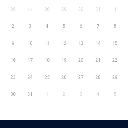
26
28
29
30
31
1
27
2
3
4
5
6
7
8
9
10
11
12
13
14
15
16
17
18
19
20
21
22
23
24
25
26
27
28
29
30
31
1
2
3
4
5