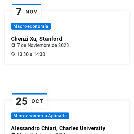
7
NOV
Macroeconomía
Chenzi Xu, Stanford
7 de Noviembre de 2023
13:30 a 14:30
25
OCT
Microeconomía Aplicada
Alessandro Chiari, Charles University