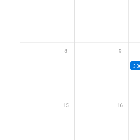
8
9
3:3
15
16