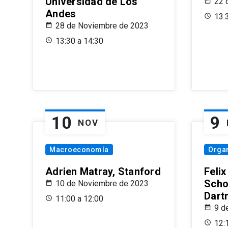
Universidad de Los
22 
Andes
13:
28 de Noviembre de 2023
13:30 a 14:30
10
9
NOV
Macroeconomía
Organ
Adrien Matray, Stanford
Feli
Scho
10 de Noviembre de 2023
Dart
11:00 a 12:00
9 d
12: