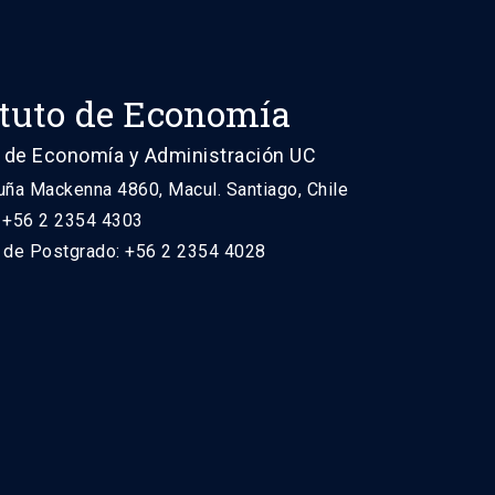
ituto de Economía
 de Economía y Administración UC
uña Mackenna 4860, Macul. Santiago, Chile
: +56 2 2354 4303
n de Postgrado: +56 2 2354 4028