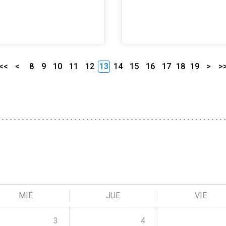
<<
<
8
9
10
11
12
13
14
15
16
17
18
19
>
>
MIÉ
JUE
VIE
3
4