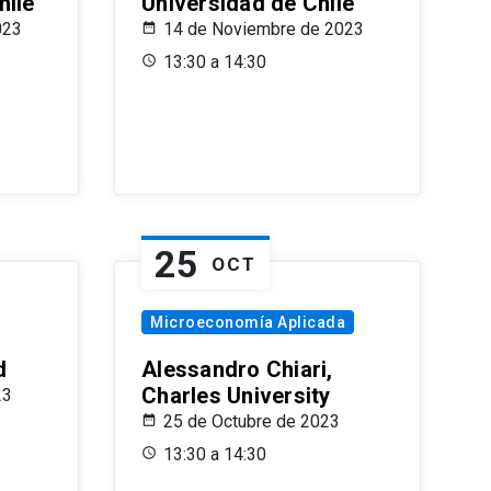
hile
Universidad de Chile
023
14 de Noviembre de 2023
13:30 a 14:30
25
OCT
Microeconomía Aplicada
d
Alessandro Chiari,
Charles University
23
25 de Octubre de 2023
13:30 a 14:30