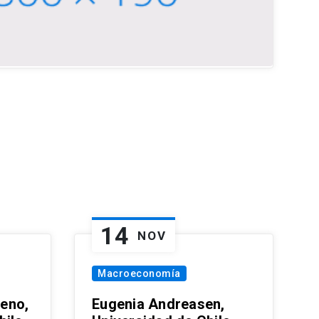
14
NOV
Macroeconomía
eno,
Eugenia Andreasen,