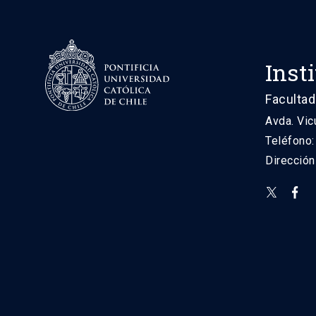
Inst
Facultad
Avda. Vic
Teléfono
Direcció