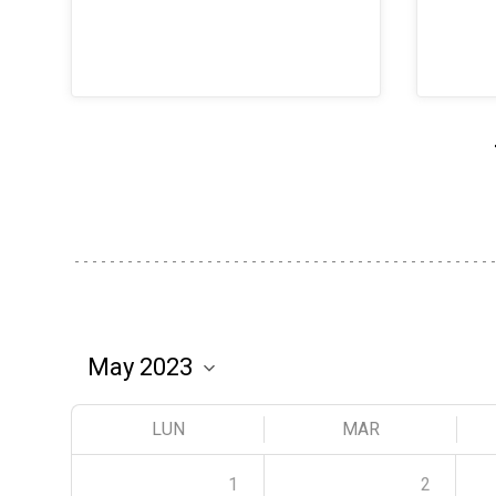
LUN
MAR
1
2