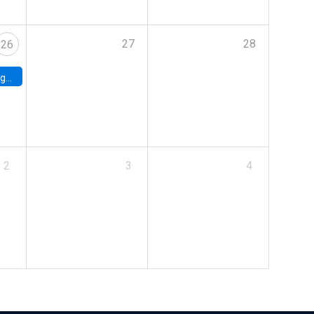
27
28
26
uke
2
3
4