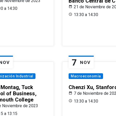
Banco Central de C
de Noviembre de 2023
21 de Noviembre de 2
30 a 14:30
13:30 a 14:30
7
NOV
NOV
ización Industrial
Macroeconomía
x Montag, Tuck
Chenzi Xu, Stanfor
ol of Business,
7 de Noviembre de 20
mouth College
13:30 a 14:30
e Noviembre de 2023
15 a 13:15