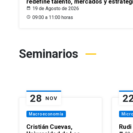
redefine talento, mercados y estrateg
19 de Agosto de 2026
09:00 a 11:00 horas
Seminarios
28
2
NOV
Macroeconomía
Micr
Cristián Cuevas,
Rudi