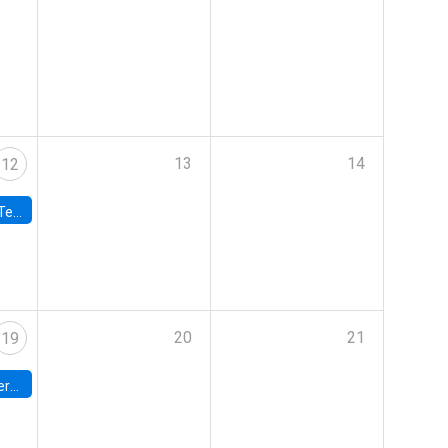
13
14
12
 UDP
20
21
19
umbia