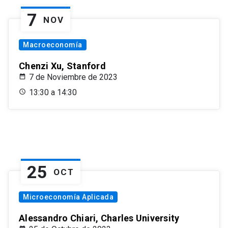
7
NOV
Macroeconomía
Chenzi Xu, Stanford
7 de Noviembre de 2023
13:30 a 14:30
25
OCT
Microeconomía Aplicada
Alessandro Chiari, Charles University