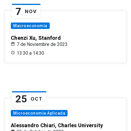
7
NOV
Macroeconomía
Chenzi Xu, Stanford
7 de Noviembre de 2023
13:30 a 14:30
25
OCT
Microeconomía Aplicada
Alessandro Chiari, Charles University