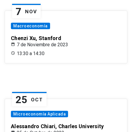
7
NOV
Macroeconomía
Chenzi Xu, Stanford
7 de Noviembre de 2023
13:30 a 14:30
25
OCT
Microeconomía Aplicada
Alessandro Chiari, Charles University