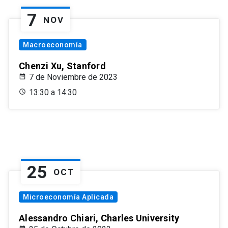
7
NOV
Macroeconomía
Chenzi Xu, Stanford
7 de Noviembre de 2023
13:30 a 14:30
25
OCT
Microeconomía Aplicada
Alessandro Chiari, Charles University