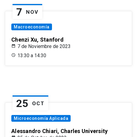
7
NOV
Macroeconomía
Chenzi Xu, Stanford
7 de Noviembre de 2023
13:30 a 14:30
25
OCT
Microeconomía Aplicada
Alessandro Chiari, Charles University