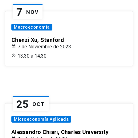
7
NOV
Macroeconomía
Chenzi Xu, Stanford
7 de Noviembre de 2023
13:30 a 14:30
25
OCT
Microeconomía Aplicada
Alessandro Chiari, Charles University