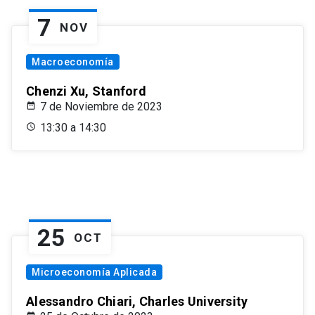
7
NOV
Macroeconomía
Chenzi Xu, Stanford
7 de Noviembre de 2023
13:30 a 14:30
25
OCT
Microeconomía Aplicada
Alessandro Chiari, Charles University