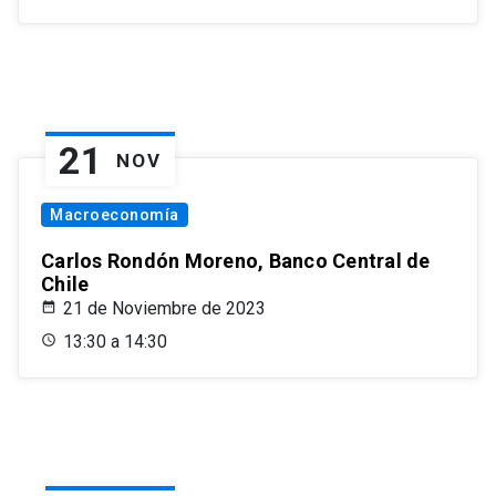
21
NOV
Macroeconomía
Carlos Rondón Moreno, Banco Central de
Chile
21 de Noviembre de 2023
13:30 a 14:30