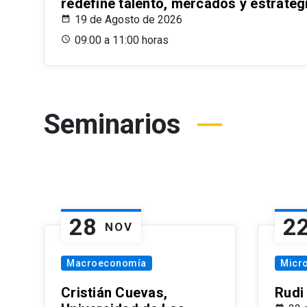
redefine talento, mercados y estrateg
19 de Agosto de 2026
09:00 a 11:00 horas
Seminarios
28
2
NOV
Macroeconomía
Micr
Cristián Cuevas,
Rudi