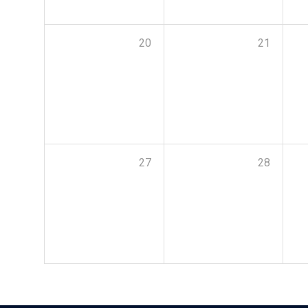
20
21
27
28