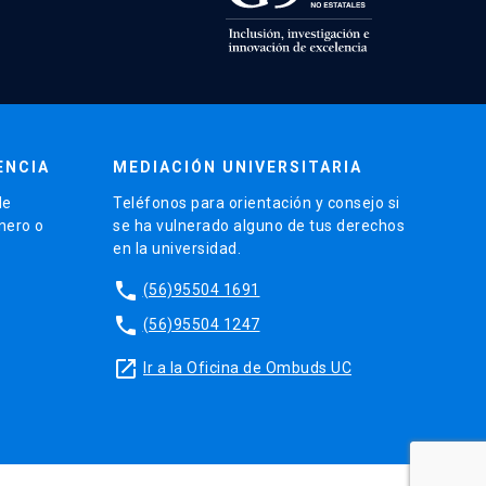
ENCIA
MEDIACIÓN UNIVERSITARIA
de
Teléfonos para orientación y consejo si
énero o
se ha vulnerado alguno de tus derechos
en la universidad.
phone
(56)95504 1691
phone
(56)95504 1247
launch
Ir a la Oficina de Ombuds UC