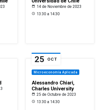
hile
Universidad de Chile
023
14 de Noviembre de 2023
13:30 a 14:30
25
OCT
Microeconomía Aplicada
d
Alessandro Chiari,
Charles University
23
25 de Octubre de 2023
13:30 a 14:30