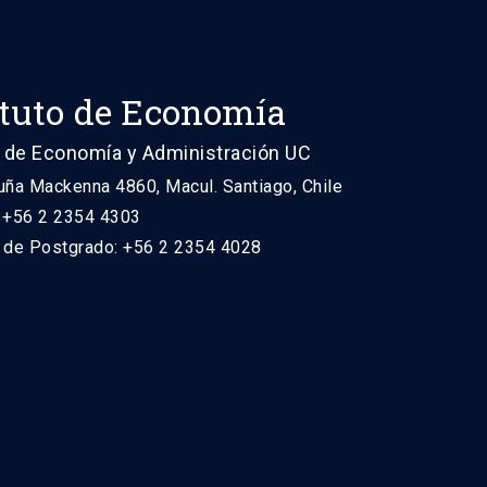
ituto de Economía
 de Economía y Administración UC
uña Mackenna 4860, Macul. Santiago, Chile
: +56 2 2354 4303
n de Postgrado: +56 2 2354 4028