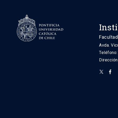
Inst
Facultad
Avda. Vic
Teléfono
Direcció