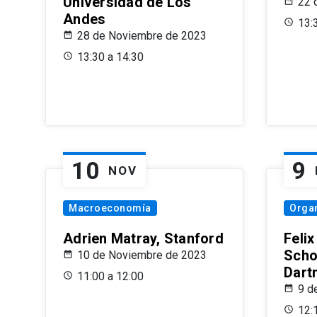
Universidad de Los
22 
Andes
13:
28 de Noviembre de 2023
13:30 a 14:30
10
9
NOV
Macroeconomía
Organ
Adrien Matray, Stanford
Feli
Scho
10 de Noviembre de 2023
Dart
11:00 a 12:00
9 d
12: