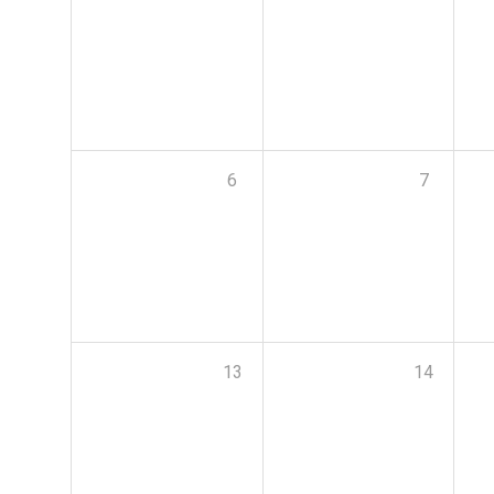
6
7
13
14