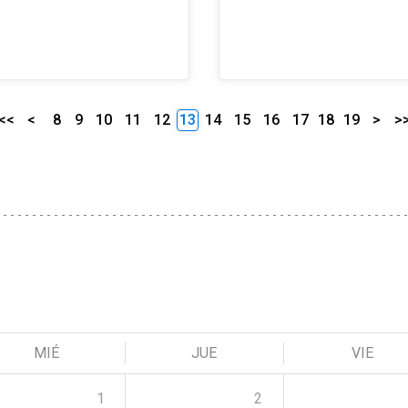
<<
<
8
9
10
11
12
13
14
15
16
17
18
19
>
>
MIÉ
JUE
VIE
1
2