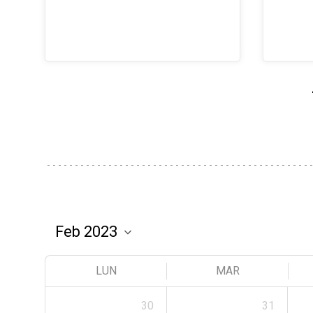
LUN
MAR
30
31