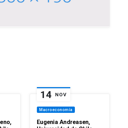
14
NOV
Macroeconomía
eno,
Eugenia Andreasen,