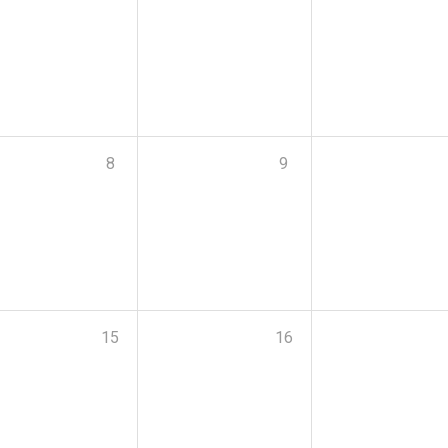
8
9
15
16