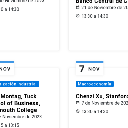
Banco Central de C
de Noviembre de 2023
21 de Noviembre de 2
30 a 14:30
13:30 a 14:30
7
NOV
NOV
ización Industrial
Macroeconomía
x Montag, Tuck
Chenzi Xu, Stanfor
ol of Business,
7 de Noviembre de 20
mouth College
13:30 a 14:30
e Noviembre de 2023
15 a 13:15