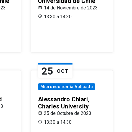
hile
Universidad de Chile
023
14 de Noviembre de 2023
13:30 a 14:30
25
OCT
Microeconomía Aplicada
d
Alessandro Chiari,
Charles University
23
25 de Octubre de 2023
13:30 a 14:30