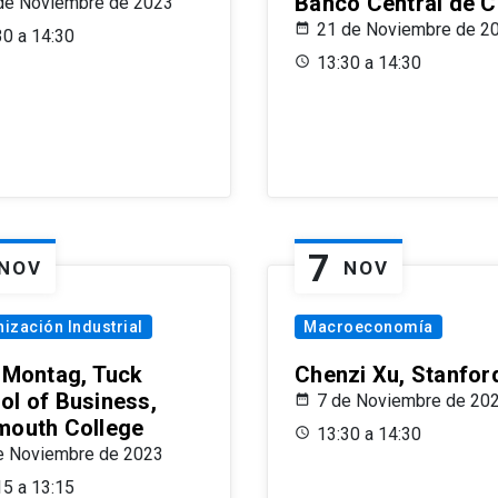
Banco Central de C
de Noviembre de 2023
21 de Noviembre de 2
30 a 14:30
13:30 a 14:30
7
NOV
NOV
ización Industrial
Macroeconomía
x Montag, Tuck
Chenzi Xu, Stanfor
ol of Business,
7 de Noviembre de 20
mouth College
13:30 a 14:30
e Noviembre de 2023
15 a 13:15