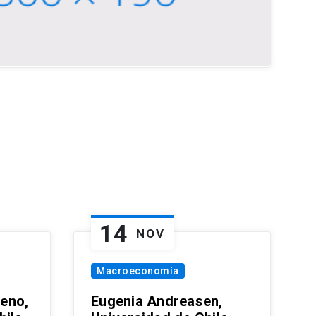
14
NOV
Macroeconomía
eno,
Eugenia Andreasen,