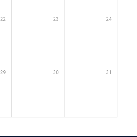
22
23
24
29
30
31