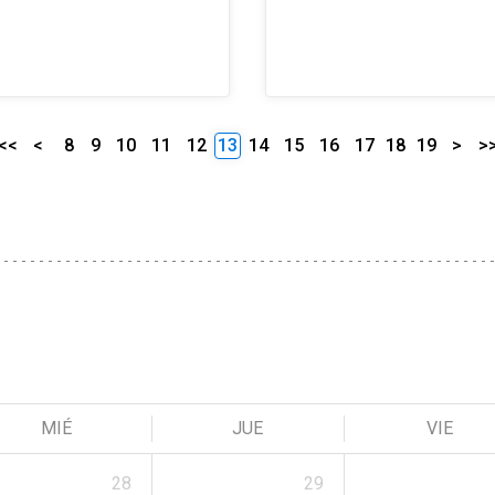
<<
<
8
9
10
11
12
13
14
15
16
17
18
19
>
>
MIÉ
JUE
VIE
28
29