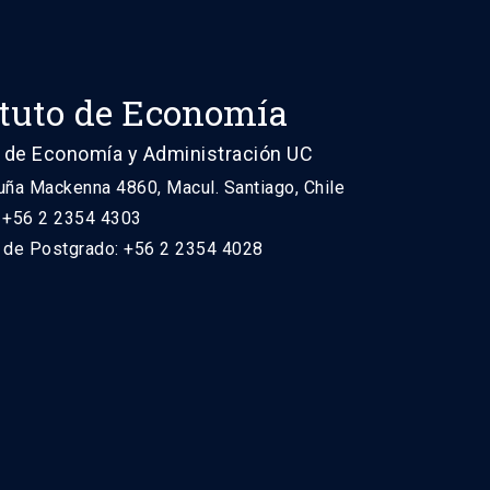
ituto de Economía
 de Economía y Administración UC
uña Mackenna 4860, Macul. Santiago, Chile
: +56 2 2354 4303
n de Postgrado: +56 2 2354 4028