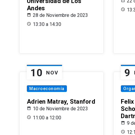
Universidad de Los
22 
Andes
13:
28 de Noviembre de 2023
13:30 a 14:30
10
9
NOV
Macroeconomía
Organ
Adrien Matray, Stanford
Feli
Scho
10 de Noviembre de 2023
Dart
11:00 a 12:00
9 d
12: