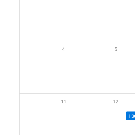
4
5
11
12
1:3