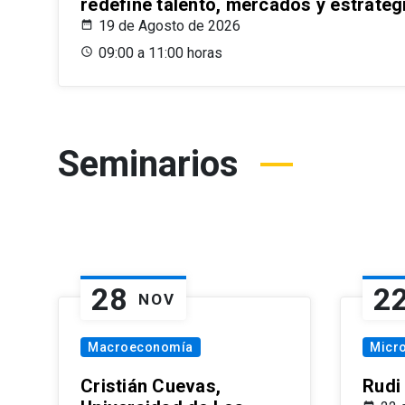
redefine talento, mercados y estrateg
19 de Agosto de 2026
09:00 a 11:00 horas
Seminarios
28
2
NOV
Macroeconomía
Micr
Cristián Cuevas,
Rudi