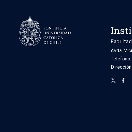
Inst
Facultad
Avda. Vic
Teléfono
Direcció