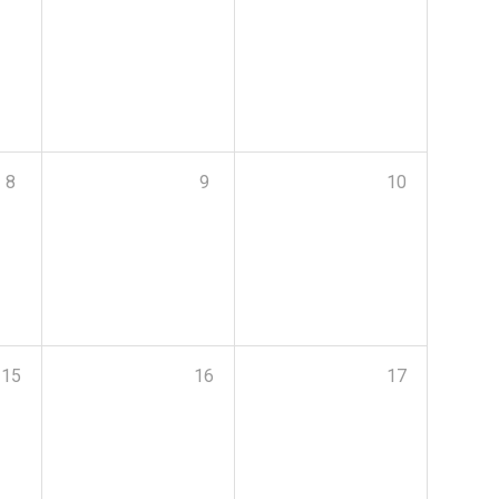
8
9
10
15
16
17