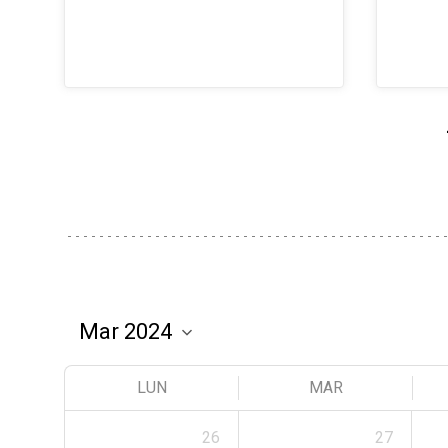
LUN
MAR
26
27