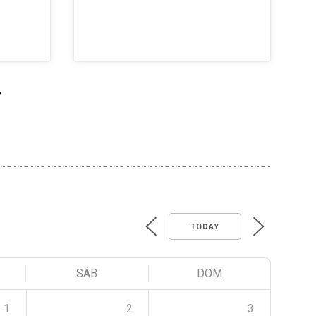
>
TODAY
SÁB
DOM
1
2
3