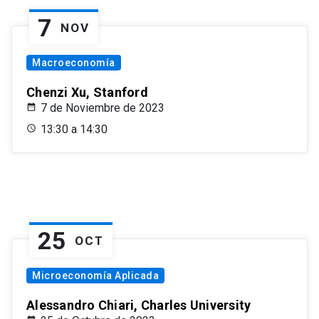
7
NOV
Macroeconomía
Chenzi Xu, Stanford
7 de Noviembre de 2023
13:30 a 14:30
25
OCT
Microeconomía Aplicada
Alessandro Chiari, Charles University