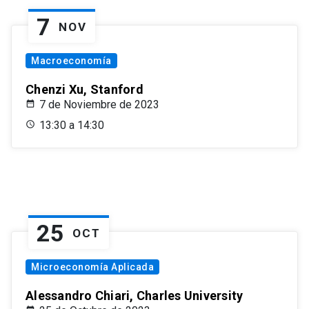
7
NOV
Macroeconomía
Chenzi Xu, Stanford
7 de Noviembre de 2023
13:30 a 14:30
25
OCT
Microeconomía Aplicada
Alessandro Chiari, Charles University