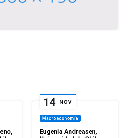
14
NOV
Macroeconomía
eno,
Eugenia Andreasen,