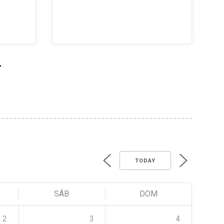
>
TODAY
SÁB
DOM
2
3
4