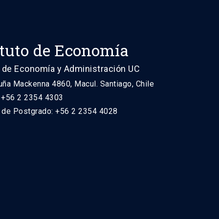
ituto de Economía
 de Economía y Administración UC
uña Mackenna 4860, Macul. Santiago, Chile
: +56 2 2354 4303
n de Postgrado: +56 2 2354 4028