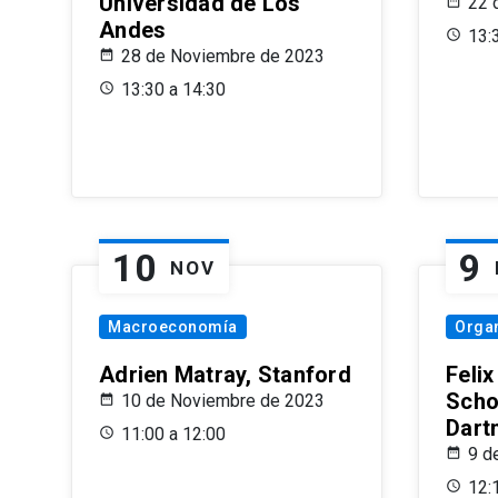
Universidad de Los
22 
Andes
13:
28 de Noviembre de 2023
13:30 a 14:30
10
9
NOV
Macroeconomía
Organ
Adrien Matray, Stanford
Feli
Scho
10 de Noviembre de 2023
Dart
11:00 a 12:00
9 d
12: