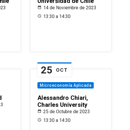
hile
Universidad de Chile
023
14 de Noviembre de 2023
13:30 a 14:30
25
OCT
Microeconomía Aplicada
d
Alessandro Chiari,
Charles University
23
25 de Octubre de 2023
13:30 a 14:30