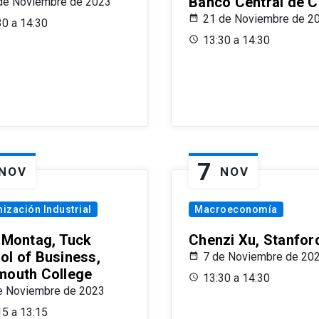
Banco Central de C
de Noviembre de 2023
21 de Noviembre de 2
30 a 14:30
13:30 a 14:30
7
NOV
NOV
ización Industrial
Macroeconomía
x Montag, Tuck
Chenzi Xu, Stanfor
ol of Business,
7 de Noviembre de 20
mouth College
13:30 a 14:30
e Noviembre de 2023
15 a 13:15