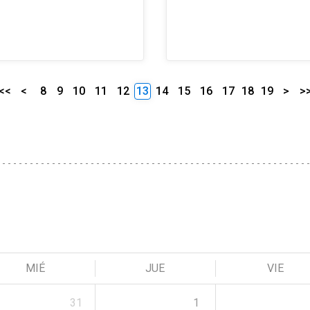
<<
<
8
9
10
11
12
13
14
15
16
17
18
19
>
>
MIÉ
JUE
VIE
31
1