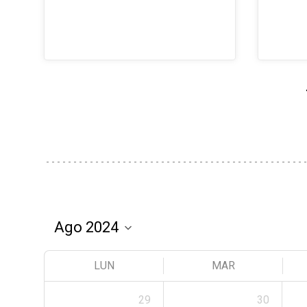
LUN
MAR
29
30