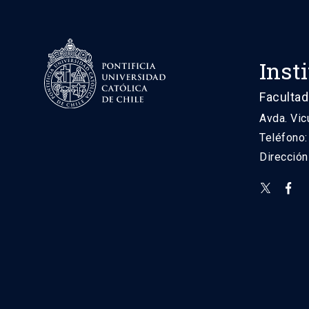
Inst
Facultad
Avda. Vic
Teléfono
Direcció