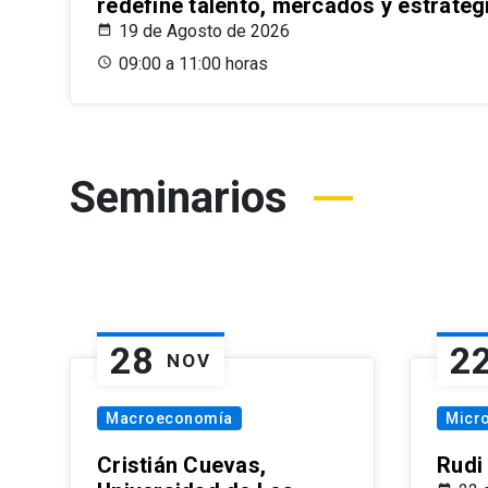
redefine talento, mercados y estrateg
19 de Agosto de 2026
09:00 a 11:00 horas
Seminarios
28
2
NOV
Macroeconomía
Micr
Cristián Cuevas,
Rudi