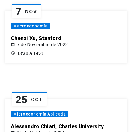
7
NOV
Macroeconomía
Chenzi Xu, Stanford
7 de Noviembre de 2023
13:30 a 14:30
25
OCT
Microeconomía Aplicada
Alessandro Chiari, Charles University