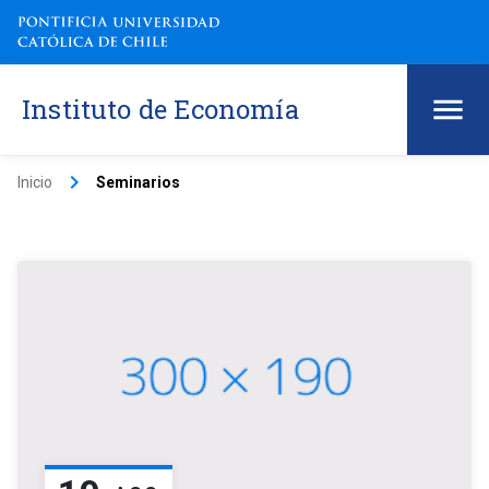
Instituto de Economía
keyboard_arrow_right
Inicio
Seminarios