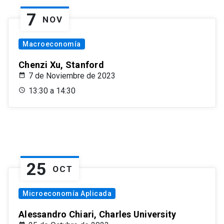
7
NOV
Macroeconomía
Chenzi Xu, Stanford
7 de Noviembre de 2023
13:30 a 14:30
25
OCT
Microeconomía Aplicada
Alessandro Chiari, Charles University