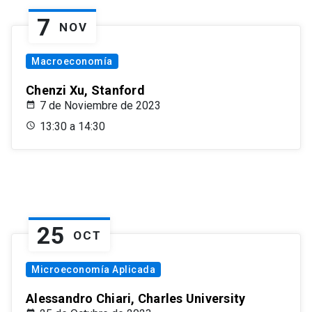
7
NOV
Macroeconomía
Chenzi Xu, Stanford
7 de Noviembre de 2023
13:30 a 14:30
25
OCT
Microeconomía Aplicada
Alessandro Chiari, Charles University