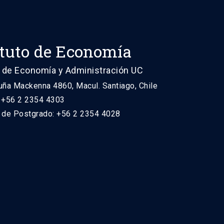
ituto de Economía
 de Economía y Administración UC
uña Mackenna 4860, Macul. Santiago, Chile
: +56 2 2354 4303
n de Postgrado: +56 2 2354 4028