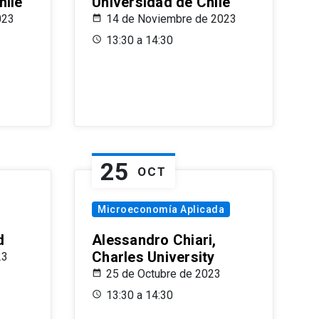
hile
Universidad de Chile
023
14 de Noviembre de 2023
13:30 a 14:30
25
OCT
Microeconomía Aplicada
d
Alessandro Chiari,
Charles University
23
25 de Octubre de 2023
13:30 a 14:30