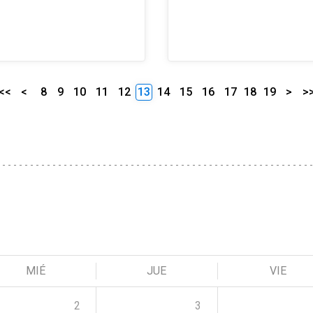
<<
<
8
9
10
11
12
13
14
15
16
17
18
19
>
>
MIÉ
JUE
VIE
2
3