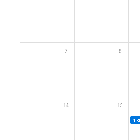
7
8
14
15
1:3