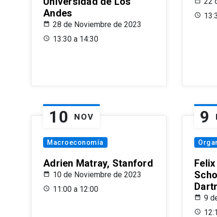
Universidad de Los
22 
Andes
13:
28 de Noviembre de 2023
13:30 a 14:30
10
9
NOV
Macroeconomía
Organ
Adrien Matray, Stanford
Feli
Scho
10 de Noviembre de 2023
Dart
11:00 a 12:00
9 d
12: