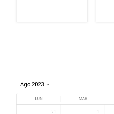
LUN
MAR
31
1