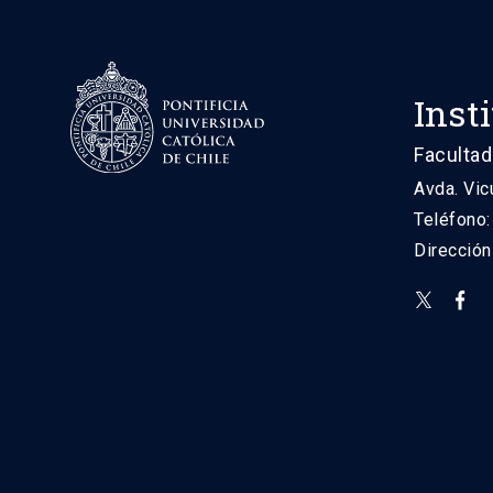
Inst
Facultad
Avda. Vic
Teléfono
Direcció