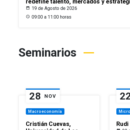
redefine talento, mercados y estrateg
19 de Agosto de 2026
09:00 a 11:00 horas
Seminarios
28
2
NOV
Macroeconomía
Micr
Cristián Cuevas,
Rudi