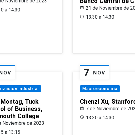
Banco Central de C
de Noviembre de 2023
21 de Noviembre de 2
30 a 14:30
13:30 a 14:30
7
NOV
NOV
ización Industrial
Macroeconomía
x Montag, Tuck
Chenzi Xu, Stanfor
ol of Business,
7 de Noviembre de 20
mouth College
13:30 a 14:30
e Noviembre de 2023
15 a 13:15