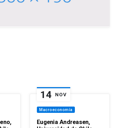
14
NOV
Macroeconomía
eno,
Eugenia Andreasen,