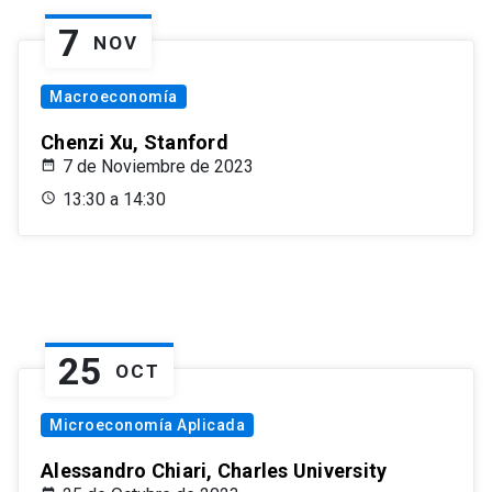
7
NOV
Macroeconomía
Chenzi Xu, Stanford
7 de Noviembre de 2023
13:30 a 14:30
25
OCT
Microeconomía Aplicada
Alessandro Chiari, Charles University