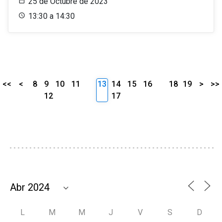
25 de Octubre de 2023
13:30 a 14:30
<<
<
8
9
10
11
13
14
15
16
18
19
>
>>
12
17
L
M
M
J
V
S
D