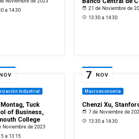
Banco Central de C
de Noviembre de 2023
21 de Noviembre de 2
30 a 14:30
13:30 a 14:30
7
NOV
NOV
ización Industrial
Macroeconomía
x Montag, Tuck
Chenzi Xu, Stanfor
ol of Business,
7 de Noviembre de 20
mouth College
13:30 a 14:30
e Noviembre de 2023
15 a 13:15