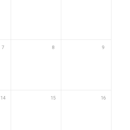
7
8
9
14
15
16