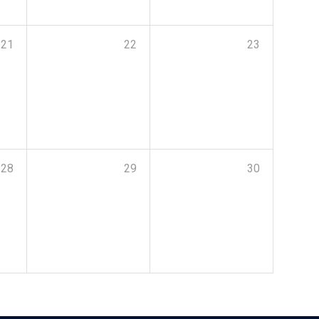
21
22
23
28
29
30