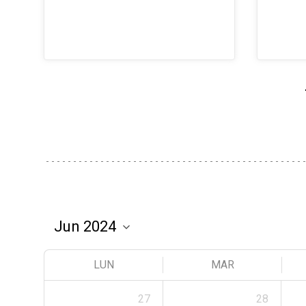
LUN
MAR
27
28