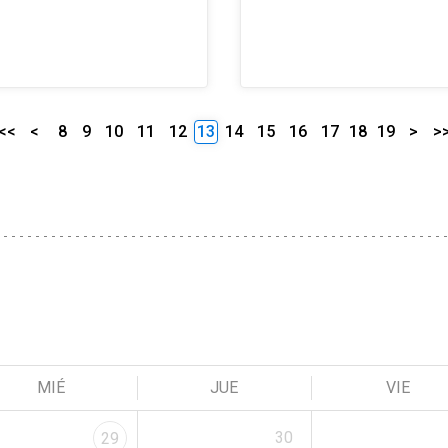
<<
<
8
9
10
11
12
13
14
15
16
17
18
19
>
>
MIÉ
JUE
VIE
30
29