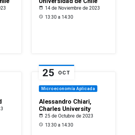
hile
Universidad de Chile
023
14 de Noviembre de 2023
13:30 a 14:30
25
OCT
Microeconomía Aplicada
d
Alessandro Chiari,
Charles University
23
25 de Octubre de 2023
13:30 a 14:30