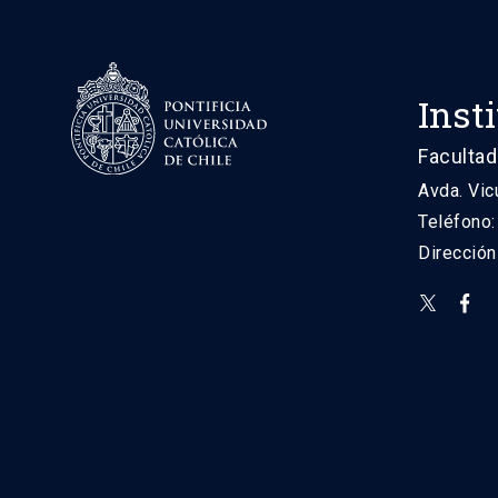
Inst
Facultad
Avda. Vic
Teléfono
Direcció