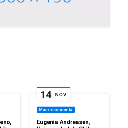
14
NOV
Macroeconomía
eno,
Eugenia Andreasen,