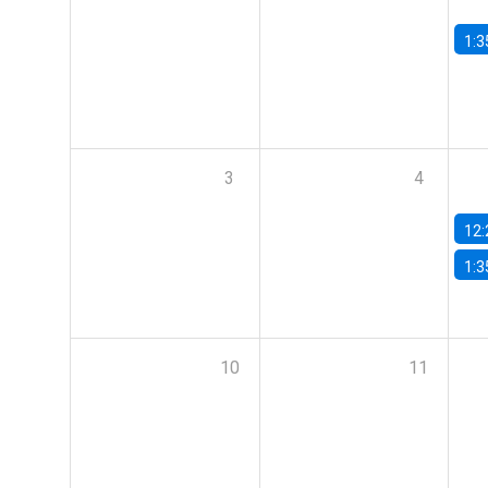
1:3
3
4
12:
1:3
10
11