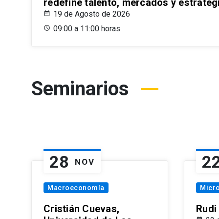
redefine talento, mercados y estrateg
19 de Agosto de 2026
09:00 a 11:00 horas
Seminarios
28
2
NOV
Macroeconomía
Micr
Cristián Cuevas,
Rudi