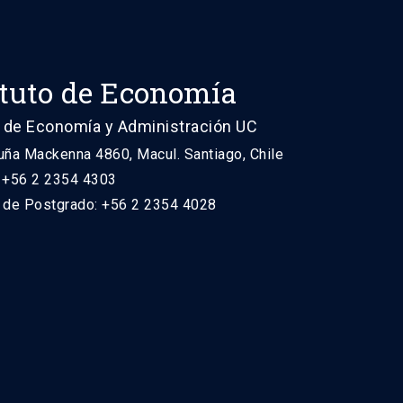
ituto de Economía
 de Economía y Administración UC
uña Mackenna 4860, Macul. Santiago, Chile
: +56 2 2354 4303
n de Postgrado: +56 2 2354 4028