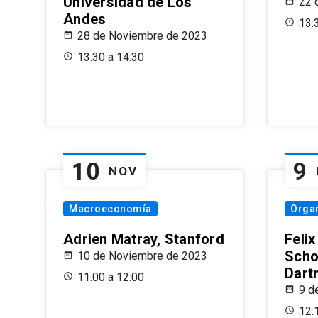
Universidad de Los
22 
Andes
13:
28 de Noviembre de 2023
13:30 a 14:30
10
9
NOV
Macroeconomía
Organ
Adrien Matray, Stanford
Feli
Scho
10 de Noviembre de 2023
Dart
11:00 a 12:00
9 d
12: