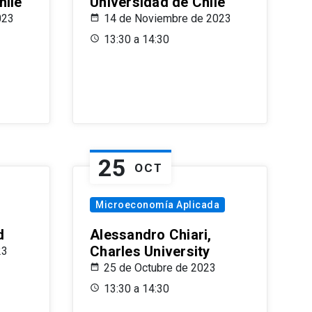
hile
Universidad de Chile
023
14 de Noviembre de 2023
13:30 a 14:30
25
OCT
Microeconomía Aplicada
d
Alessandro Chiari,
Charles University
23
25 de Octubre de 2023
13:30 a 14:30