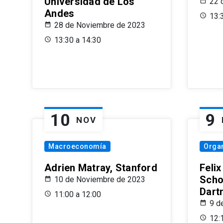
Universidad de Los
22 
Andes
13:
28 de Noviembre de 2023
13:30 a 14:30
10
9
NOV
Macroeconomía
Organ
Adrien Matray, Stanford
Feli
Scho
10 de Noviembre de 2023
Dart
11:00 a 12:00
9 d
12: