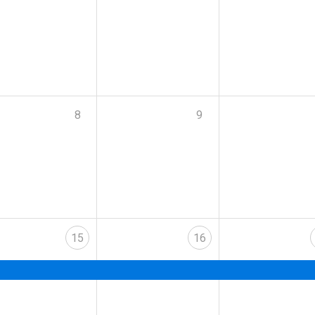
8
9
15
16