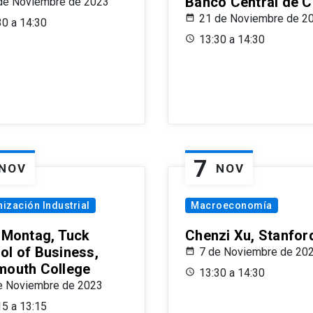
Banco Central de C
de Noviembre de 2023
21 de Noviembre de 2
30 a 14:30
13:30 a 14:30
7
NOV
NOV
ización Industrial
Macroeconomía
x Montag, Tuck
Chenzi Xu, Stanfor
ol of Business,
7 de Noviembre de 20
mouth College
13:30 a 14:30
e Noviembre de 2023
15 a 13:15