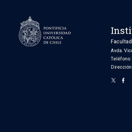
Inst
Facultad
Avda. Vic
Teléfono
Direcció