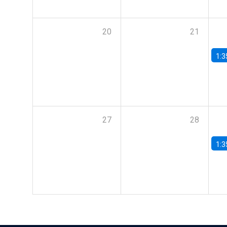
20
21
1:3
27
28
1:3