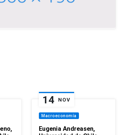
14
NOV
Macroeconomía
eno,
Eugenia Andreasen,