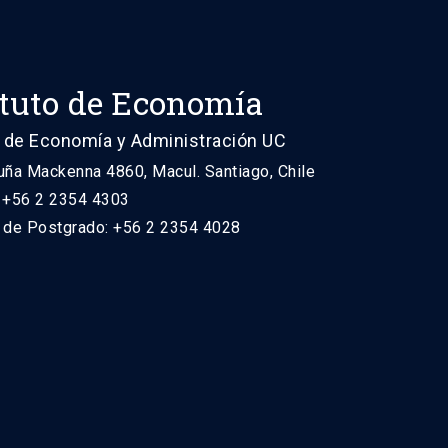
ituto de Economía
 de Economía y Administración UC
uña Mackenna 4860, Macul. Santiago, Chile
: +56 2 2354 4303
n de Postgrado: +56 2 2354 4028