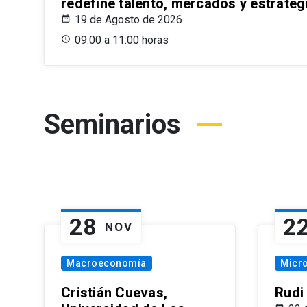
redefine talento, mercados y estrateg
19 de Agosto de 2026
09:00 a 11:00 horas
Seminarios
28
2
NOV
Macroeconomía
Micr
Cristián Cuevas,
Rudi