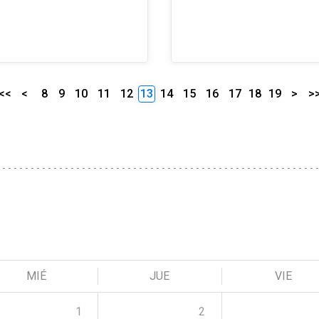
<<
<
8
9
10
11
12
13
14
15
16
17
18
19
>
>
MIÉ
JUE
VIE
1
2