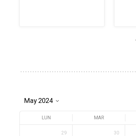
LUN
MAR
29
30