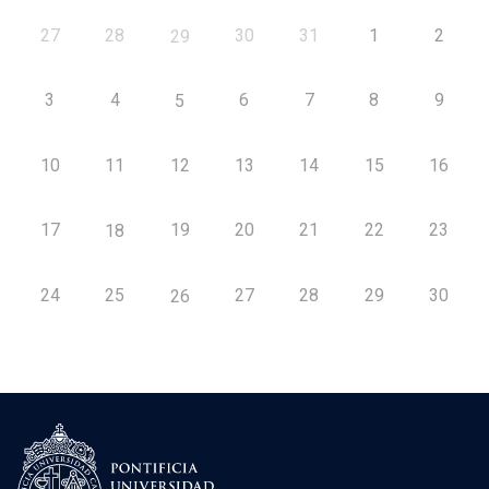
27
28
30
31
1
2
29
3
4
6
7
8
9
5
10
11
12
13
14
15
16
17
19
20
21
22
23
18
24
25
27
28
29
30
26