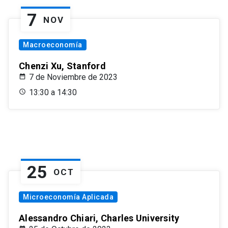
7
NOV
Macroeconomía
Chenzi Xu, Stanford
7 de Noviembre de 2023
13:30 a 14:30
25
OCT
Microeconomía Aplicada
Alessandro Chiari, Charles University