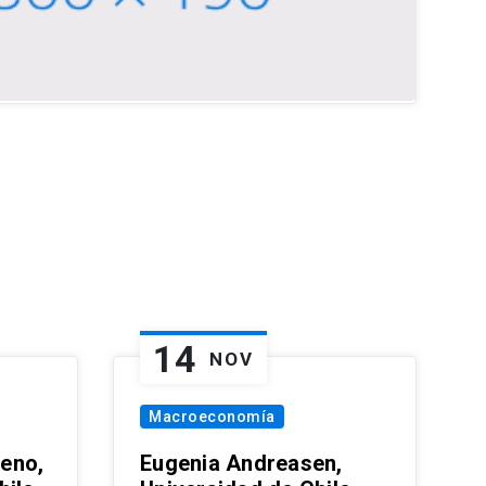
14
NOV
Macroeconomía
eno,
Eugenia Andreasen,