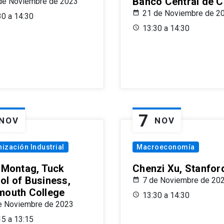
Banco Central de C
de Noviembre de 2023
21 de Noviembre de 2
30 a 14:30
13:30 a 14:30
7
NOV
NOV
ización Industrial
Macroeconomía
x Montag, Tuck
Chenzi Xu, Stanfor
ol of Business,
7 de Noviembre de 20
mouth College
13:30 a 14:30
e Noviembre de 2023
15 a 13:15