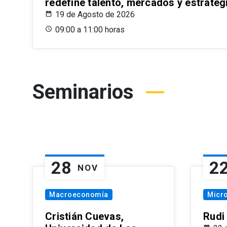
redefine talento, mercados y estrateg
19 de Agosto de 2026
09:00 a 11:00 horas
Seminarios
28
2
NOV
Macroeconomía
Micr
Cristián Cuevas,
Rudi