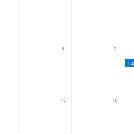
8
9
1:3
15
16