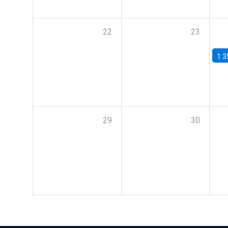
22
23
1:3
29
30