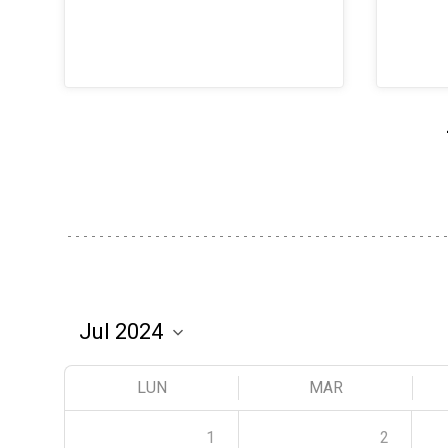
LUN
MAR
1
2