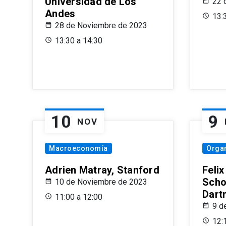
Universidad de Los
22 
Andes
13:
28 de Noviembre de 2023
13:30 a 14:30
10
9
NOV
Macroeconomía
Organ
Adrien Matray, Stanford
Feli
Scho
10 de Noviembre de 2023
Dart
11:00 a 12:00
9 d
12: