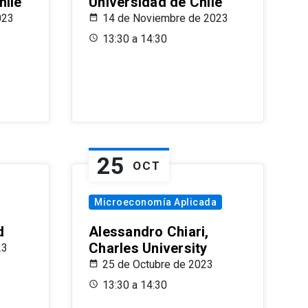
hile
Universidad de Chile
023
14 de Noviembre de 2023
13:30 a 14:30
25
OCT
Microeconomía Aplicada
d
Alessandro Chiari,
Charles University
23
25 de Octubre de 2023
13:30 a 14:30