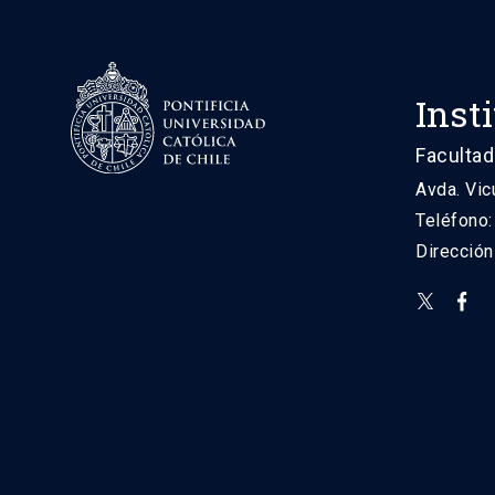
Inst
Facultad
Avda. Vic
Teléfono
Direcció