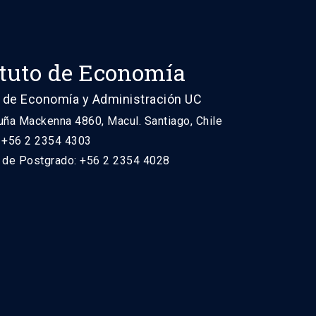
ituto de Economía
 de Economía y Administración UC
uña Mackenna 4860, Macul. Santiago, Chile
: +56 2 2354 4303
n de Postgrado: +56 2 2354 4028