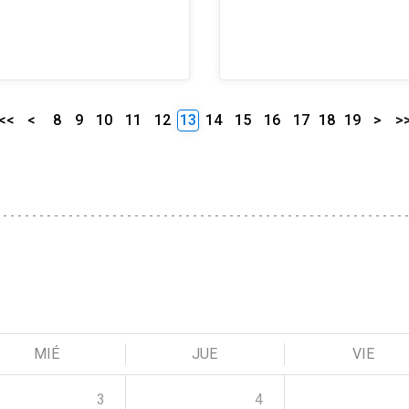
<<
<
8
9
10
11
12
13
14
15
16
17
18
19
>
>
MIÉ
JUE
VIE
3
4