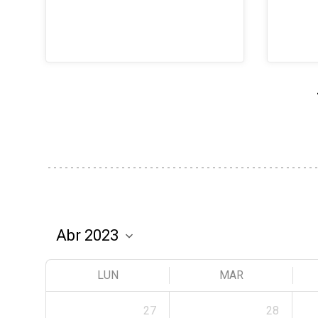
LUN
MAR
27
28