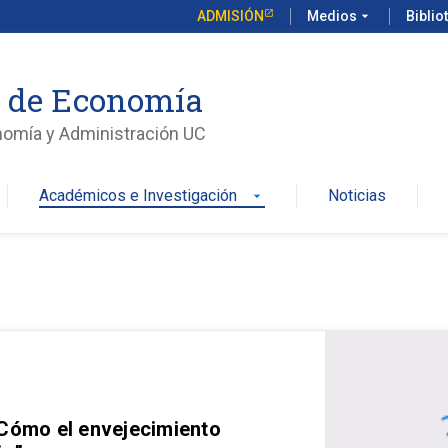
ADMISIÓN
Medios
arrow_drop_down
Biblio
o de Economía
nomía y Administración UC
Académicos e Investigación
Noticias
arrow_drop_down
 Cómo el envejecimiento