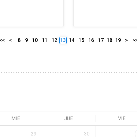
<<
<
8
9
10
11
12
13
14
15
16
17
18
19
>
>
MIÉ
JUE
VIE
29
30