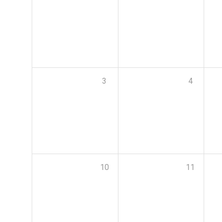
3
4
10
11