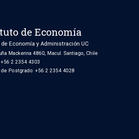
ituto de Economía
 de Economía y Administración UC
uña Mackenna 4860, Macul. Santiago, Chile
: +56 2 2354 4303
n de Postgrado: +56 2 2354 4028