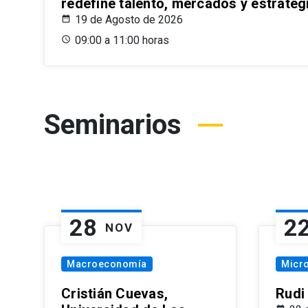
redefine talento, mercados y estrateg
19 de Agosto de 2026
09:00 a 11:00 horas
Seminarios
28
2
NOV
Macroeconomía
Micr
Cristián Cuevas,
Rudi