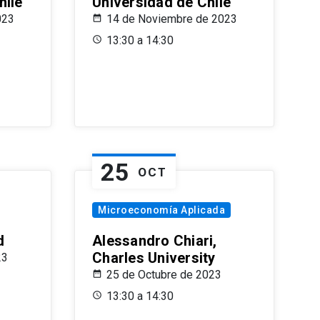
hile
Universidad de Chile
023
14 de Noviembre de 2023
13:30 a 14:30
25
OCT
Microeconomía Aplicada
d
Alessandro Chiari,
Charles University
23
25 de Octubre de 2023
13:30 a 14:30