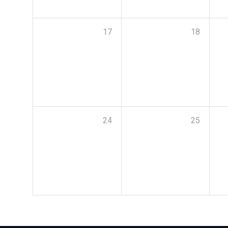
17
18
24
25