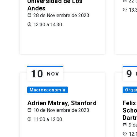
Universidad de Los
22 
Andes
13:
28 de Noviembre de 2023
13:30 a 14:30
10
9
NOV
Macroeconomía
Organ
Adrien Matray, Stanford
Feli
Scho
10 de Noviembre de 2023
Dart
11:00 a 12:00
9 d
12: