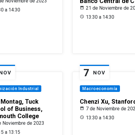
Banco Central de C
de Noviembre de 2023
21 de Noviembre de 2
30 a 14:30
13:30 a 14:30
7
NOV
NOV
ización Industrial
Macroeconomía
x Montag, Tuck
Chenzi Xu, Stanfor
ol of Business,
7 de Noviembre de 20
mouth College
13:30 a 14:30
e Noviembre de 2023
15 a 13:15