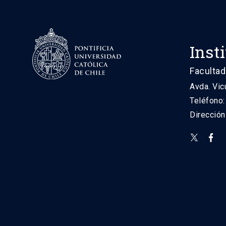
Inst
Facultad
Avda. Vic
Teléfono
Direcció