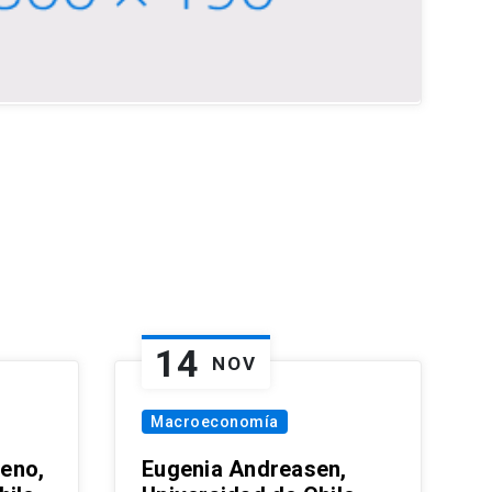
14
NOV
Macroeconomía
eno,
Eugenia Andreasen,