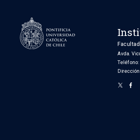
Inst
Facultad
Avda. Vic
Teléfono
Direcció