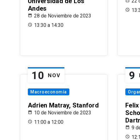
Universidad de Los
22 
Andes
13:
28 de Noviembre de 2023
13:30 a 14:30
10
9
NOV
Macroeconomía
Organ
Adrien Matray, Stanford
Feli
Scho
10 de Noviembre de 2023
Dart
11:00 a 12:00
9 d
12: