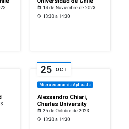
hile
Universidad de Chile
023
14 de Noviembre de 2023
13:30 a 14:30
25
OCT
Microeconomía Aplicada
d
Alessandro Chiari,
Charles University
23
25 de Octubre de 2023
13:30 a 14:30