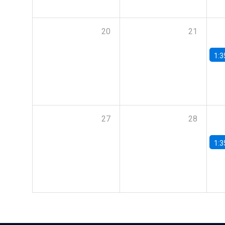
20
21
1:3
27
28
1:3