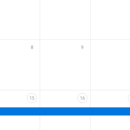
8
9
15
16