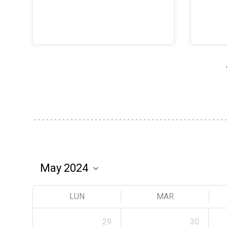
LUN
MAR
29
30