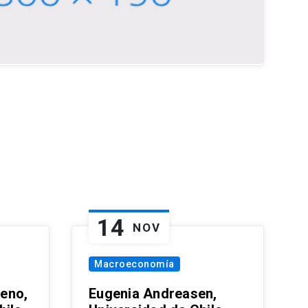
14
NOV
Macroeconomía
eno,
Eugenia Andreasen,