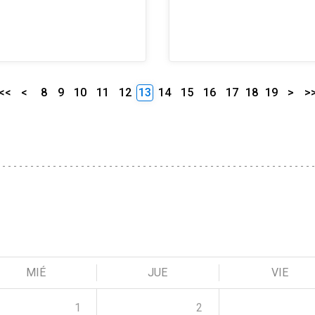
<<
<
8
9
10
11
12
13
14
15
16
17
18
19
>
>
MIÉ
JUE
VIE
1
2