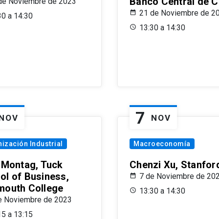
Banco Central de C
de Noviembre de 2023
21 de Noviembre de 2
30 a 14:30
13:30 a 14:30
7
NOV
NOV
ización Industrial
Macroeconomía
x Montag, Tuck
Chenzi Xu, Stanfor
ol of Business,
7 de Noviembre de 20
mouth College
13:30 a 14:30
e Noviembre de 2023
15 a 13:15