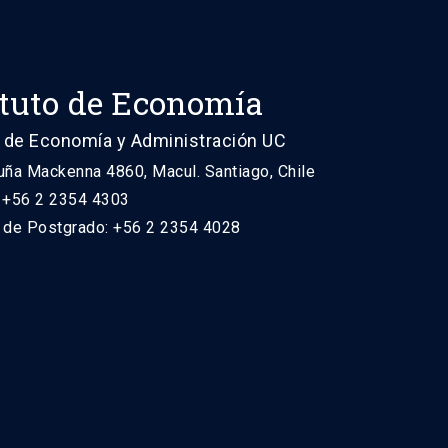
ituto de Economía
 de Economía y Administración UC
uña Mackenna 4860, Macul. Santiago, Chile
: +56 2 2354 4303
n de Postgrado: +56 2 2354 4028