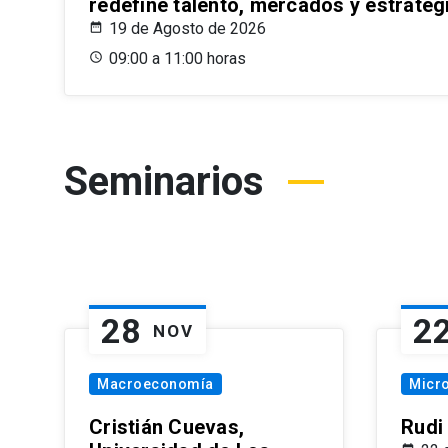
redefine talento, mercados y estrateg
19 de Agosto de 2026
09:00 a 11:00 horas
Seminarios
28
2
NOV
Macroeconomía
Micr
Cristián Cuevas,
Rudi