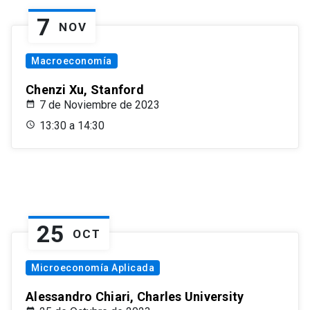
7
NOV
Macroeconomía
Chenzi Xu, Stanford
7 de Noviembre de 2023
13:30 a 14:30
25
OCT
Microeconomía Aplicada
Alessandro Chiari, Charles University