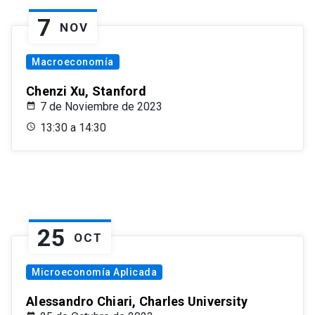
7
NOV
Macroeconomía
Chenzi Xu, Stanford
7 de Noviembre de 2023
13:30 a 14:30
25
OCT
Microeconomía Aplicada
Alessandro Chiari, Charles University