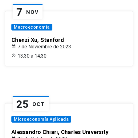
7
NOV
Macroeconomía
Chenzi Xu, Stanford
7 de Noviembre de 2023
13:30 a 14:30
25
OCT
Microeconomía Aplicada
Alessandro Chiari, Charles University