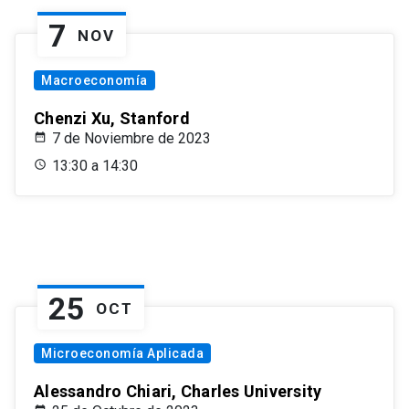
7
NOV
Macroeconomía
Chenzi Xu, Stanford
7 de Noviembre de 2023
13:30 a 14:30
25
OCT
Microeconomía Aplicada
Alessandro Chiari, Charles University