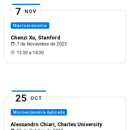
7
NOV
Macroeconomía
Chenzi Xu, Stanford
7 de Noviembre de 2023
13:30 a 14:30
25
OCT
Microeconomía Aplicada
Alessandro Chiari, Charles University