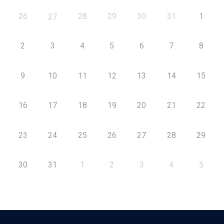
26
28
29
30
31
1
27
2
3
4
5
6
7
8
9
10
11
12
13
14
15
16
17
18
19
20
21
22
23
24
25
26
27
28
29
30
31
1
2
3
4
5