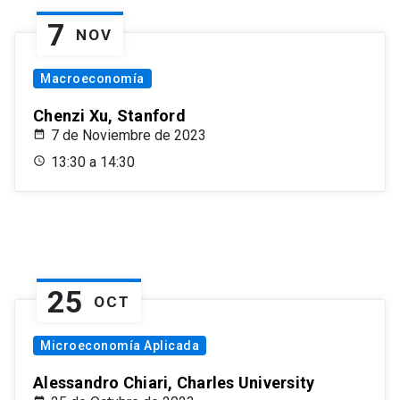
7
NOV
Macroeconomía
Chenzi Xu, Stanford
7 de Noviembre de 2023
13:30 a 14:30
25
OCT
Microeconomía Aplicada
Alessandro Chiari, Charles University