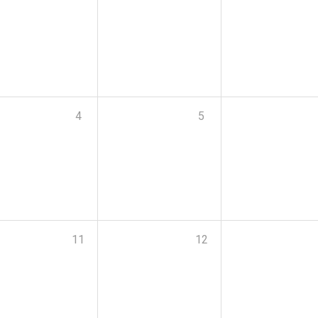
4
5
11
12