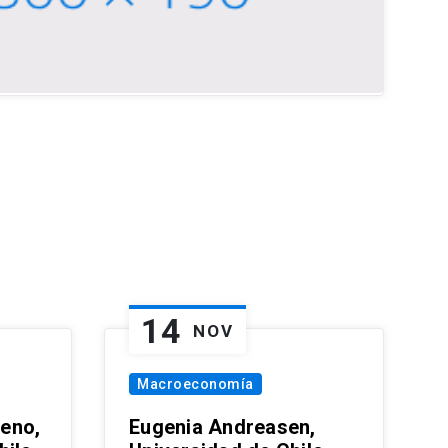
14
NOV
Macroeconomía
eno,
Eugenia Andreasen,