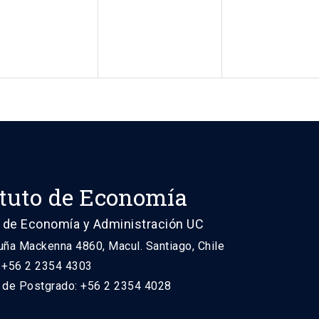
ituto de Economía
 de Economía y Administración UC
uña Mackenna 4860, Macul. Santiago, Chile
: +56 2 2354 4303
n de Postgrado: +56 2 2354 4028