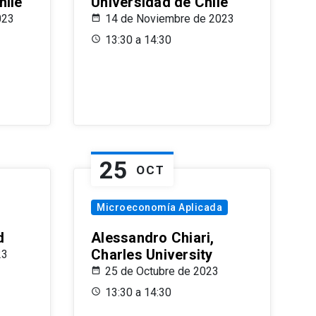
hile
Universidad de Chile
023
14 de Noviembre de 2023
13:30 a 14:30
25
OCT
Microeconomía Aplicada
d
Alessandro Chiari,
Charles University
23
25 de Octubre de 2023
13:30 a 14:30