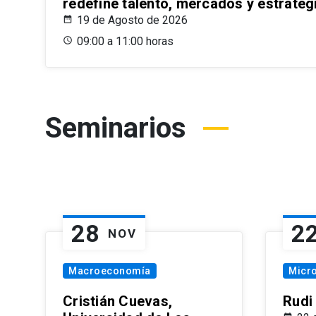
redefine talento, mercados y estrateg
19 de Agosto de 2026
09:00 a 11:00 horas
Seminarios
28
2
NOV
Macroeconomía
Micr
Cristián Cuevas,
Rudi