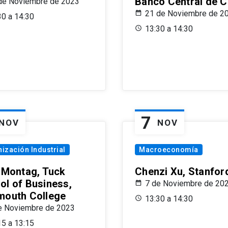
Banco Central de C
de Noviembre de 2023
21 de Noviembre de 2
30 a 14:30
13:30 a 14:30
7
NOV
NOV
ización Industrial
Macroeconomía
x Montag, Tuck
Chenzi Xu, Stanfor
ol of Business,
7 de Noviembre de 20
mouth College
13:30 a 14:30
e Noviembre de 2023
15 a 13:15