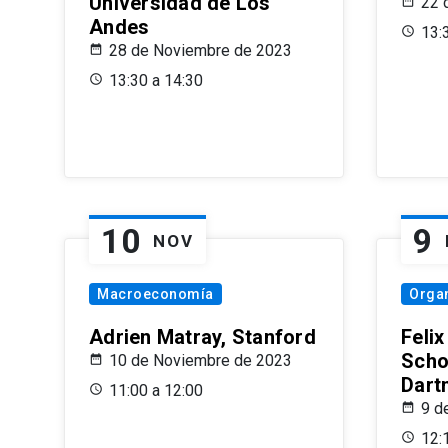
Universidad de Los
22 
Andes
13:
28 de Noviembre de 2023
13:30 a 14:30
10
9
NOV
Macroeconomía
Organ
Adrien Matray, Stanford
Feli
Scho
10 de Noviembre de 2023
Dart
11:00 a 12:00
9 d
12: