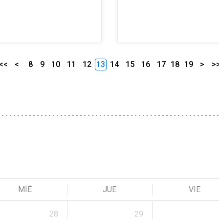
<<
<
8
9
10
11
12
13
14
15
16
17
18
19
>
>
MIÉ
JUE
VIE
28
29