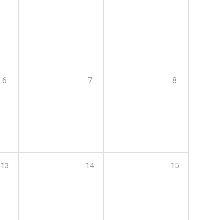
6
7
8
13
14
15