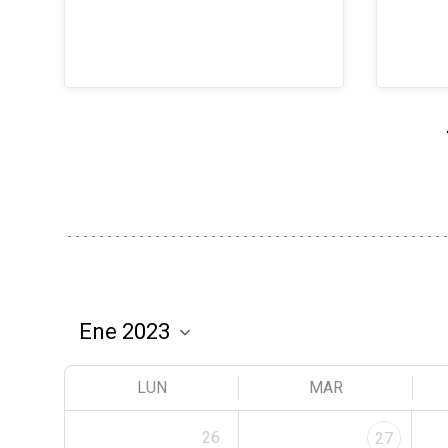
LUN
MAR
26
27