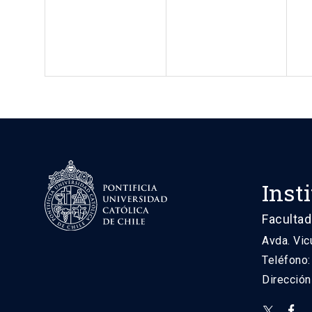
Inst
Facultad
Avda. Vic
Teléfono
Direcció