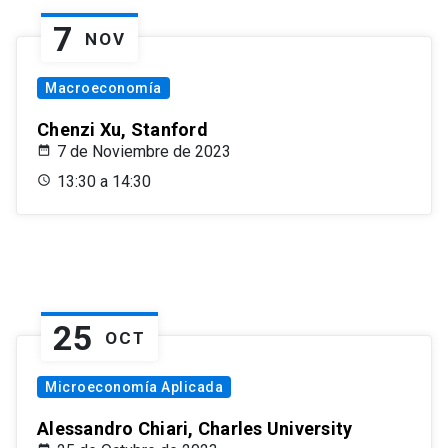
7
NOV
Macroeconomía
Chenzi Xu, Stanford
7 de Noviembre de 2023
13:30 a 14:30
25
OCT
Microeconomía Aplicada
Alessandro Chiari, Charles University