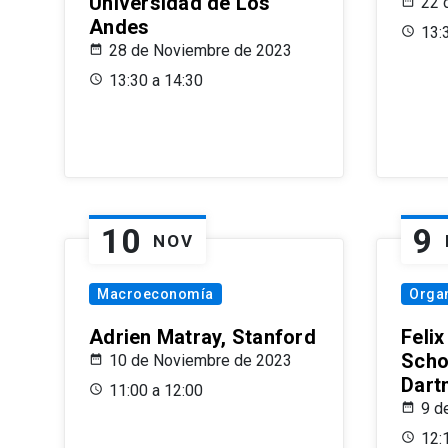
Universidad de Los
22 
Andes
13:
28 de Noviembre de 2023
13:30 a 14:30
10
9
NOV
Macroeconomía
Organ
Adrien Matray, Stanford
Feli
Scho
10 de Noviembre de 2023
Dart
11:00 a 12:00
9 d
12: