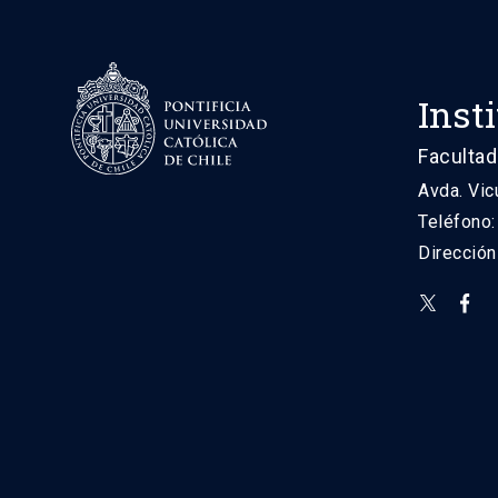
Inst
Facultad
Avda. Vic
Teléfono
Direcció