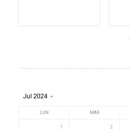
LUN
MAR
1
2