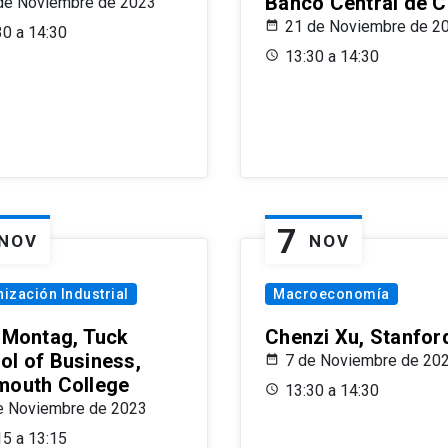
Banco Central de C
de Noviembre de 2023
21 de Noviembre de 2
30 a 14:30
13:30 a 14:30
7
NOV
NOV
ización Industrial
Macroeconomía
x Montag, Tuck
Chenzi Xu, Stanfor
ol of Business,
7 de Noviembre de 20
mouth College
13:30 a 14:30
e Noviembre de 2023
15 a 13:15