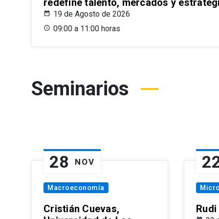
redefine talento, mercados y estrateg
19 de Agosto de 2026
09:00 a 11:00 horas
Seminarios
28
2
NOV
Macroeconomía
Micr
Cristián Cuevas,
Rudi