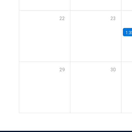
22
23
1:3
29
30