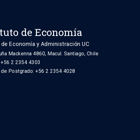
ituto de Economía
 de Economía y Administración UC
uña Mackenna 4860, Macul. Santiago, Chile
: +56 2 2354 4303
n de Postgrado: +56 2 2354 4028