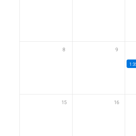
8
9
1:3
15
16