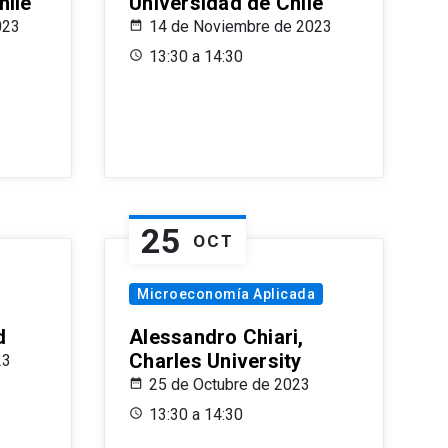
hile
Universidad de Chile
023
14 de Noviembre de 2023
13:30 a 14:30
25
OCT
Microeconomía Aplicada
d
Alessandro Chiari,
Charles University
23
25 de Octubre de 2023
13:30 a 14:30