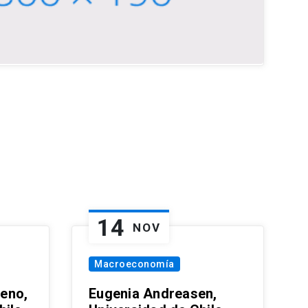
14
NOV
Macroeconomía
eno,
Eugenia Andreasen,