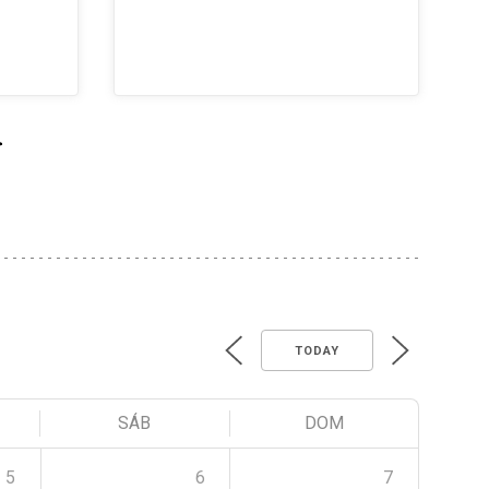
>
TODAY
SÁB
DOM
5
6
7