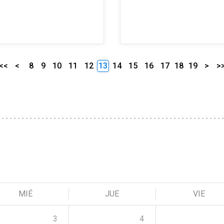
<<
<
8
9
10
11
12
13
14
15
16
17
18
19
>
>
MIÉ
JUE
VIE
3
4