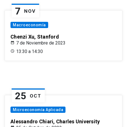
7
NOV
Macroeconomía
Chenzi Xu, Stanford
7 de Noviembre de 2023
13:30 a 14:30
25
OCT
Microeconomía Aplicada
Alessandro Chiari, Charles University