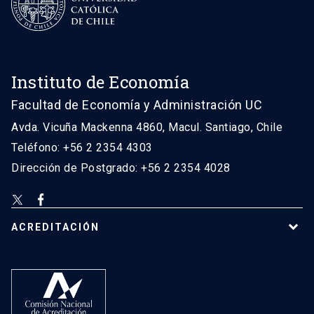
Instituto de Economía
Facultad de Economía y Administración UC
Avda. Vicuña Mackenna 4860, Macul. Santiago, Chile
Teléfono: +56 2 2354 4303
Dirección de Postgrado: +56 2 2354 4028
ACREDITACIÓN