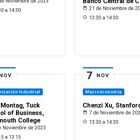
Banco Central de C
de Noviembre de 2023
21 de Noviembre de 2
30 a 14:30
13:30 a 14:30
7
NOV
NOV
ización Industrial
Macroeconomía
x Montag, Tuck
Chenzi Xu, Stanfor
ol of Business,
7 de Noviembre de 20
mouth College
13:30 a 14:30
e Noviembre de 2023
15 a 13:15