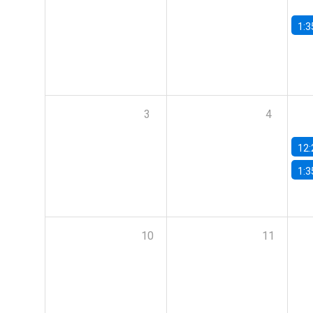
1:3
3
4
12:
1:3
10
11