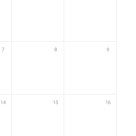
7
8
9
14
15
16