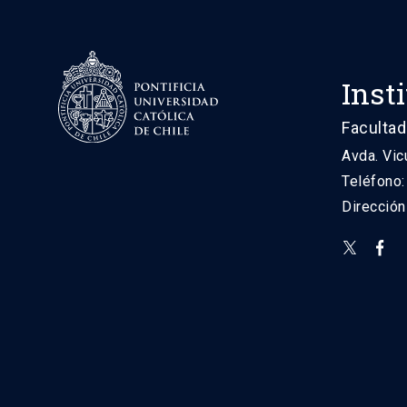
Inst
Facultad
Avda. Vic
Teléfono
Direcció