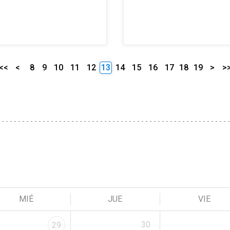
<<
<
8
9
10
11
12
13
14
15
16
17
18
19
>
>
MIÉ
JUE
VIE
30
29