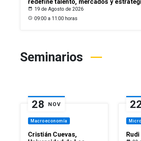
redefine talento, mercados y estrateg
19 de Agosto de 2026
09:00 a 11:00 horas
Seminarios
28
2
NOV
Macroeconomía
Micr
Cristián Cuevas,
Rudi