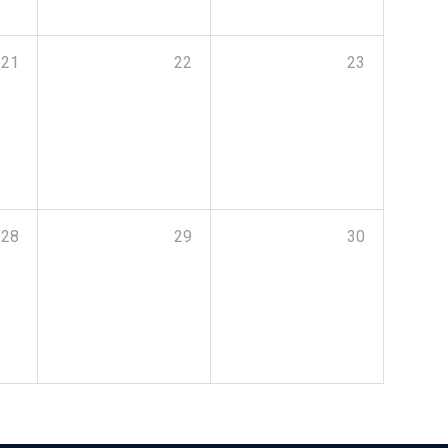
21
22
23
28
29
30