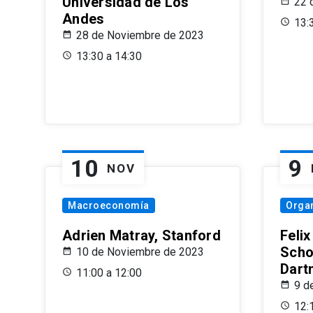
Universidad de Los
22 
Andes
13:
28 de Noviembre de 2023
13:30 a 14:30
10
9
NOV
Macroeconomía
Organ
Adrien Matray, Stanford
Feli
Scho
10 de Noviembre de 2023
Dart
11:00 a 12:00
9 d
12: