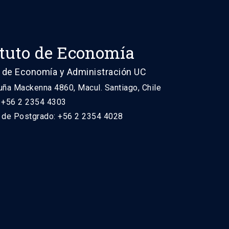
ituto de Economía
 de Economía y Administración UC
uña Mackenna 4860, Macul. Santiago, Chile
: +56 2 2354 4303
n de Postgrado: +56 2 2354 4028