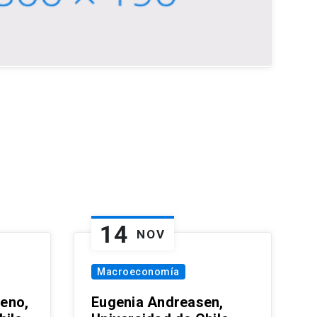
14
NOV
Macroeconomía
eno,
Eugenia Andreasen,