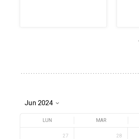
LUN
MAR
27
28