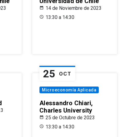
hile
Universidad de Chile
023
14 de Noviembre de 2023
13:30 a 14:30
25
OCT
Microeconomía Aplicada
d
Alessandro Chiari,
Charles University
23
25 de Octubre de 2023
13:30 a 14:30