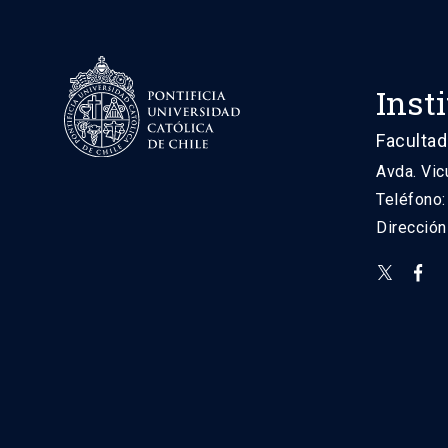
Inst
Facultad
Avda. Vic
Teléfono
Direcció