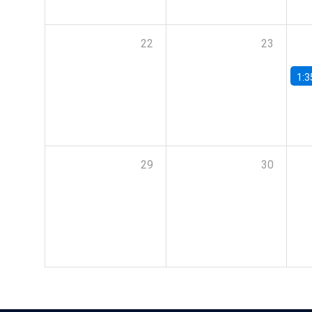
22
23
1:3
29
30