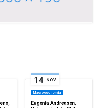
14
NOV
Macroeconomía
eno,
Eugenia Andreasen,