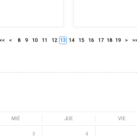
<<
<
8
9
10
11
12
13
14
15
16
17
18
19
>
>
MIÉ
JUE
VIE
3
4