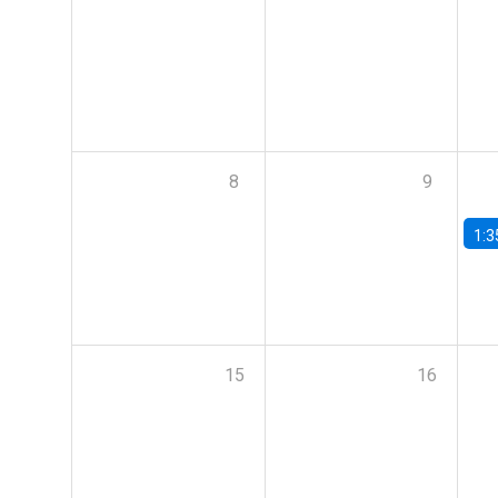
8
9
1:3
15
16