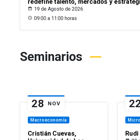
redefine talento, mercados y estrateg
19 de Agosto de 2026
09:00 a 11:00 horas
Seminarios
28
2
NOV
Macroeconomía
Micr
Cristián Cuevas,
Rudi