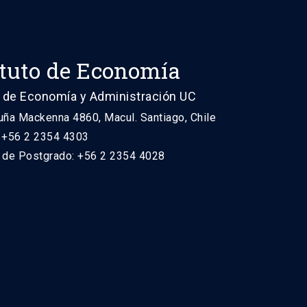
ituto de Economía
 de Economía y Administración UC
uña Mackenna 4860, Macul. Santiago, Chile
: +56 2 2354 4303
n de Postgrado: +56 2 2354 4028