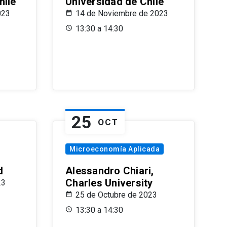
hile
Universidad de Chile
023
14 de Noviembre de 2023
13:30 a 14:30
25
OCT
Microeconomía Aplicada
d
Alessandro Chiari,
Charles University
23
25 de Octubre de 2023
13:30 a 14:30