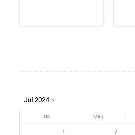
LUN
MAR
1
2