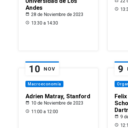
Universidad de Los
22 
Andes
13:
28 de Noviembre de 2023
13:30 a 14:30
10
9
NOV
Macroeconomía
Organ
Adrien Matray, Stanford
Feli
Scho
10 de Noviembre de 2023
Dart
11:00 a 12:00
9 d
12: