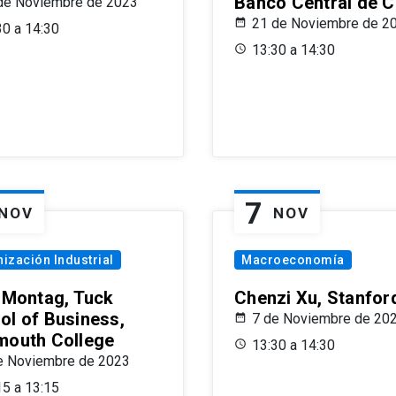
Banco Central de C
de Noviembre de 2023
21 de Noviembre de 2
30 a 14:30
13:30 a 14:30
7
NOV
NOV
ización Industrial
Macroeconomía
x Montag, Tuck
Chenzi Xu, Stanfor
ol of Business,
7 de Noviembre de 20
mouth College
13:30 a 14:30
e Noviembre de 2023
15 a 13:15