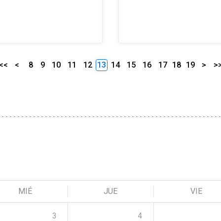
<<
<
8
9
10
11
12
13
14
15
16
17
18
19
>
>
MIÉ
JUE
VIE
3
4