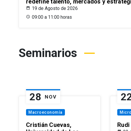
redefine talento, mercados y estrateg
19 de Agosto de 2026
09:00 a 11:00 horas
Seminarios
28
2
NOV
Macroeconomía
Micr
Cristián Cuevas,
Rudi