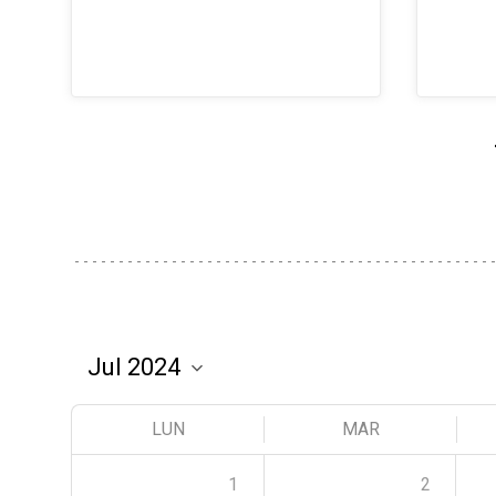
LUN
MAR
1
2