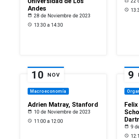
Universidad de Los
22 
Andes
13:
28 de Noviembre de 2023
13:30 a 14:30
10
9
NOV
Macroeconomía
Organ
Adrien Matray, Stanford
Feli
Scho
10 de Noviembre de 2023
Dart
11:00 a 12:00
9 d
12: