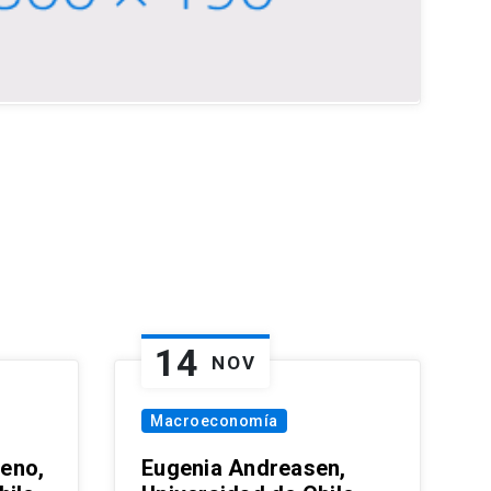
14
NOV
Macroeconomía
eno,
Eugenia Andreasen,