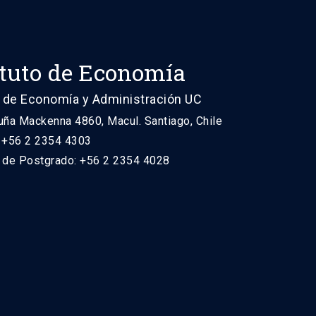
ituto de Economía
 de Economía y Administración UC
uña Mackenna 4860, Macul. Santiago, Chile
: +56 2 2354 4303
n de Postgrado: +56 2 2354 4028