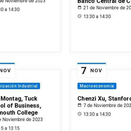
Banco Central de C
de Noviembre de 2023
21 de Noviembre de 2
30 a 14:30
13:30 a 14:30
7
NOV
NOV
ización Industrial
Macroeconomía
x Montag, Tuck
Chenzi Xu, Stanfor
ol of Business,
7 de Noviembre de 20
mouth College
13:30 a 14:30
e Noviembre de 2023
15 a 13:15