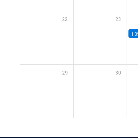
22
23
1:3
29
30