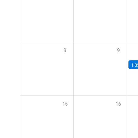
8
9
1:3
15
16