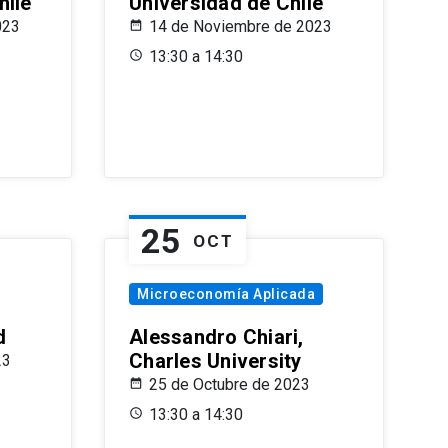
hile
Universidad de Chile
023
14 de Noviembre de 2023
13:30 a 14:30
25
OCT
Microeconomía Aplicada
d
Alessandro Chiari,
Charles University
23
25 de Octubre de 2023
13:30 a 14:30