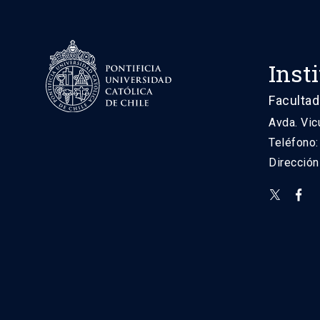
Inst
Facultad
Avda. Vic
Teléfono
Direcció