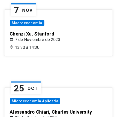
7
NOV
Macroeconomía
Chenzi Xu, Stanford
7 de Noviembre de 2023
13:30 a 14:30
25
OCT
Microeconomía Aplicada
Alessandro Chiari, Charles University