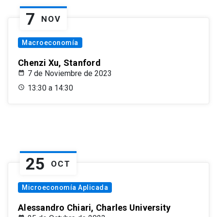
7
NOV
Macroeconomía
Chenzi Xu, Stanford
7 de Noviembre de 2023
13:30 a 14:30
25
OCT
Microeconomía Aplicada
Alessandro Chiari, Charles University