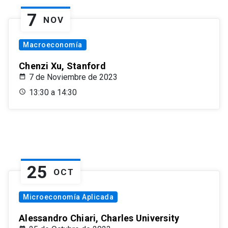
7
NOV
Macroeconomía
Chenzi Xu, Stanford
7 de Noviembre de 2023
13:30 a 14:30
25
OCT
Microeconomía Aplicada
Alessandro Chiari, Charles University