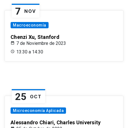
7
NOV
Macroeconomía
Chenzi Xu, Stanford
7 de Noviembre de 2023
13:30 a 14:30
25
OCT
Microeconomía Aplicada
Alessandro Chiari, Charles University