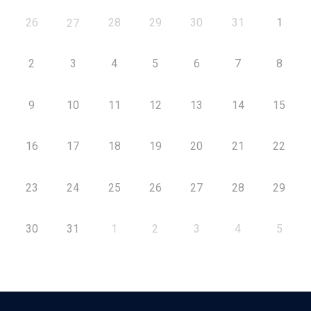
26
28
29
30
31
1
27
2
3
4
5
6
7
8
9
10
11
12
13
14
15
16
17
18
19
20
21
22
23
24
25
26
27
28
29
30
31
1
2
3
4
5