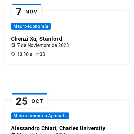
7
NOV
Macroeconomía
Chenzi Xu, Stanford
7 de Noviembre de 2023
13:30 a 14:30
25
OCT
Microeconomía Aplicada
Alessandro Chiari, Charles University